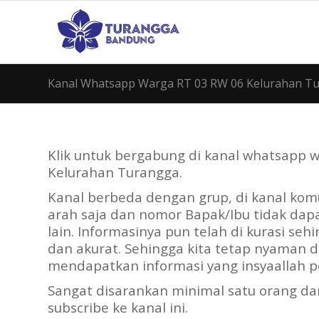
Kanal Whatsapp Warga RT 03 RW 06 Kelurahan T
Klik untuk bergabung di kanal whatsapp 
Kelurahan Turangga.
Kanal berbeda dengan grup, di kanal kom
arah saja dan nomor Bapak/Ibu tidak dapa
lain. Informasinya pun telah di kurasi sehi
dan akurat. Sehingga kita tetap nyaman d
mendapatkan informasi yang insyaallah pe
Sangat disarankan minimal satu orang dar
subscribe ke kanal ini.