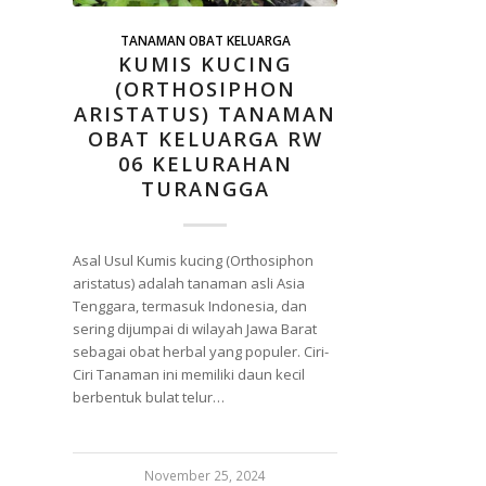
TANAMAN OBAT KELUARGA
KUMIS KUCING
(ORTHOSIPHON
ARISTATUS) TANAMAN
OBAT KELUARGA RW
06 KELURAHAN
TURANGGA
Asal Usul Kumis kucing (Orthosiphon
aristatus) adalah tanaman asli Asia
Tenggara, termasuk Indonesia, dan
sering dijumpai di wilayah Jawa Barat
sebagai obat herbal yang populer. Ciri-
Ciri Tanaman ini memiliki daun kecil
berbentuk bulat telur…
November 25, 2024