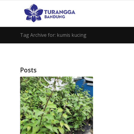
Tag Archive for: kumis kucing
Posts