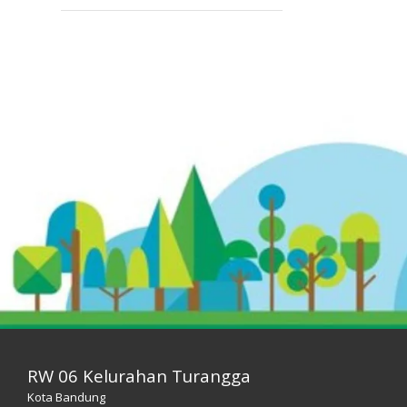
RW 06 Kelurahan Turangga
Kota Bandung