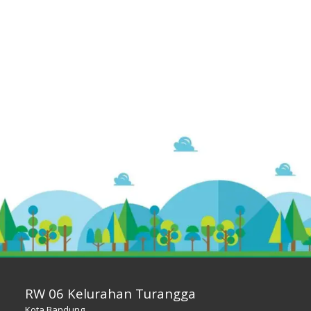
RW 06 Kelurahan Turangga
Kota Bandung