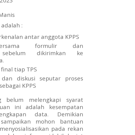
 2023
 Manis
adalah :
rkenalan antar anggota KPPS
ersama formulir dan
 sebelum dikirimkan ke
a.
final tiap TPS
 dan diskusi seputar proses
 sebagai KPPS
g belum melengkapi syarat
muan ini adalah kesempatan
engkapan data. Demikian
 sampaikan mohon bantuan
menyosialisasikan pada rekan