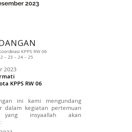
DANGAN
oordinasi KPPS RW 06
2 – 23 – 24 – 25
r 2023
rmati
ota KPPS RW 06
ngan ini kami mengundang
ir dalam kegiatan pertemuan
 yang insyaallah akan
: