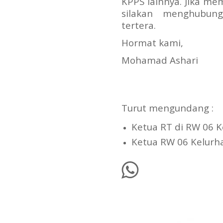
KPPS lainnya. Jika mem
silakan menghubun
tertera.
Hormat kami,
Mohamad Ashari
Turut mengundang :
Ketua RT di RW 06 
Ketua RW 06 Kelurh