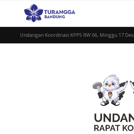
Undangan Koordinasi KPPS RW 06, Minggu 17 De