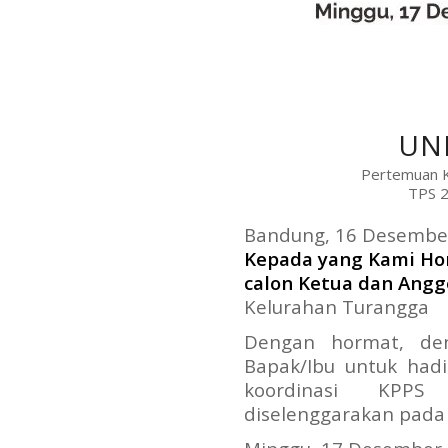
UN
Pertemuan K
TPS 2
Bandung, 16 Desembe
Kepada yang Kami Ho
calon Ketua dan Angg
Kelurahan Turangga
Dengan hormat, de
Bapak/Ibu untuk had
koordinasi KPPS
diselenggarakan pada 