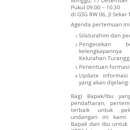
Minggu, 17 Desember
Pukul 09.00 – 10.30
di GSG RW 06, Jl Sekar
Agenda pertemuan ini 
Silaturahim dan pe
Pengecekan b
kelengkapannya
Kelurahan Turangg
Penentuan formasi 
Update informasi
yang akan dijelang
Bagi Bapak/Ibu yan
pendaftaran, perte
terbaik untuk pel
undangan ini kami
Bapak dan ibu untuk 