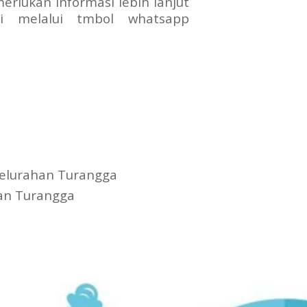
erlukan informasi lebih lanjut
gi melalui tmbol whatsapp
Kelurahan Turangga
an Turangga